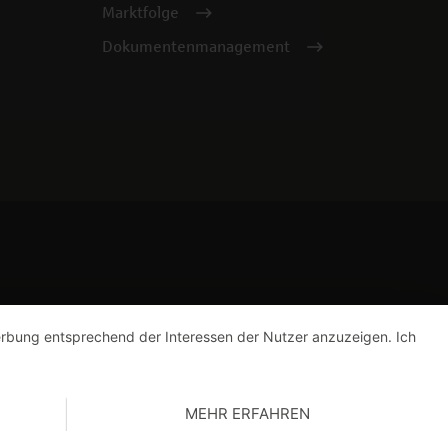
Marktfolge
Dokumentenmanagement
Werbung entsprechend der Interessen der Nutzer anzuzeigen. Ich
MEHR ERFAHREN