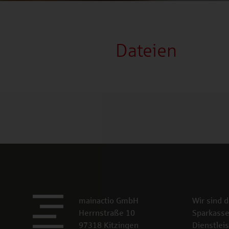
Dateien
mainactio GmbH
Wir sind 
Herrnstraße 10
Sparkasse
97318 Kitzingen
Dienstlei