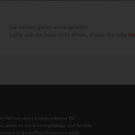
Sie werden gleich weitergeleitet.
Sollte sich die Datei nicht öffnen, klicken Sie bitte
hi
der Partner und Lösungsanbieter für
n, wenn es um leistungsfähige und flexible
stungen in Backoffice-Prozessen geht.