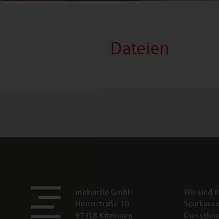
Dateien
mainactio GmbH
Wir sind 
Herrnstraße 10
Sparkasse
97318 Kitzingen
Dienstlei