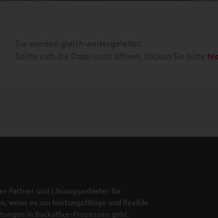
Sie werden gleich weitergeleitet.
Sollte sich die Datei nicht öffnen, klicken Sie bitte
hi
der Partner und Lösungsanbieter für
n, wenn es um leistungsfähige und flexible
stungen in Backoffice-Prozessen geht.