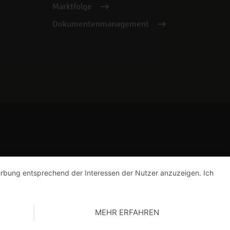
Marktfolge
Dokumentenmanagement
Werbung entsprechend der Interessen der Nutzer anzuzeigen. Ich
MEHR ERFAHREN